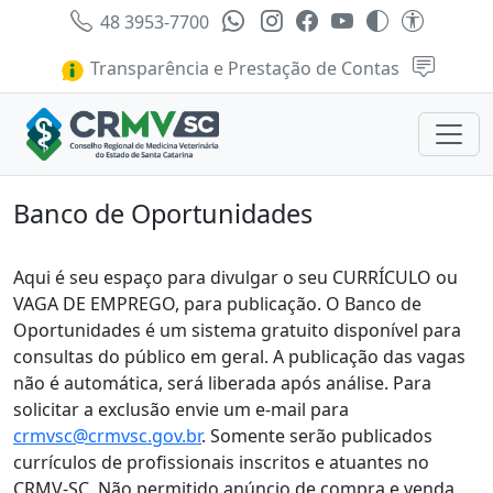
48 3953-7700
Transparência e Prestação de Contas
Banco de Oportunidades
Aqui é seu espaço para divulgar o seu CURRÍCULO ou
VAGA DE EMPREGO, para publicação. O Banco de
Oportunidades é um sistema gratuito disponível para
consultas do público em geral. A publicação das vagas
não é automática, será liberada após análise. Para
solicitar a exclusão envie um e-mail para
crmvsc@crmvsc.gov.br
. Somente serão publicados
currículos de profissionais inscritos e atuantes no
CRMV-SC. Não permitido anúncio de compra e venda.