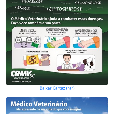
Baixar Cartaz (rar)