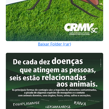
Baixar Folder (rar)