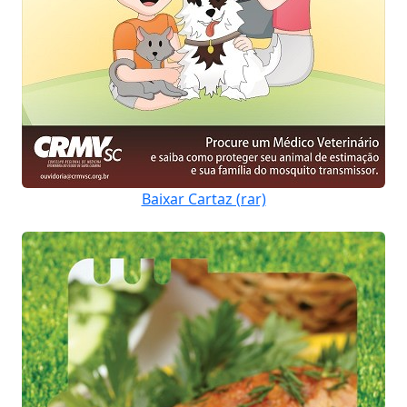
Baixar Cartaz (rar)