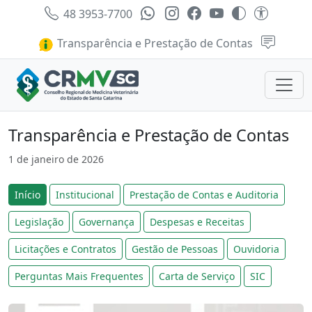
48 3953-7700
Transparência e Prestação de Contas
Transparência e Prestação de Contas
1 de janeiro de 2026
Início
Institucional
Prestação de Contas e Auditoria
Legislação
Governança
Despesas e Receitas
Licitações e Contratos
Gestão de Pessoas
Ouvidoria
Perguntas Mais Frequentes
Carta de Serviço
SIC