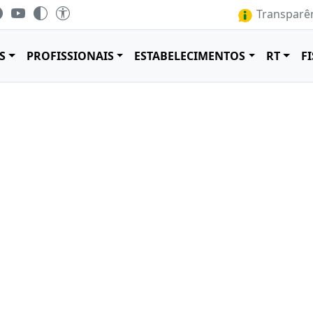
Transparên
S
PROFISSIONAIS
ESTABELECIMENTOS
RT
F