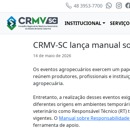
48 3953-7700
INSTITUCIONAL
SERVIÇO
CRMV-SC lança manual so
14 de maio de 2026
Os eventos agropecuários exercem um papel e
reúnem produtores, profissionais e institu
agropecuária.
Entretanto, a realização desses eventos exi
diferentes origens em ambientes temporários
veterinário como Responsável Técnico (RT) 
vigentes. O
Manual sobre Responsabilidade
ferramenta de apoio.