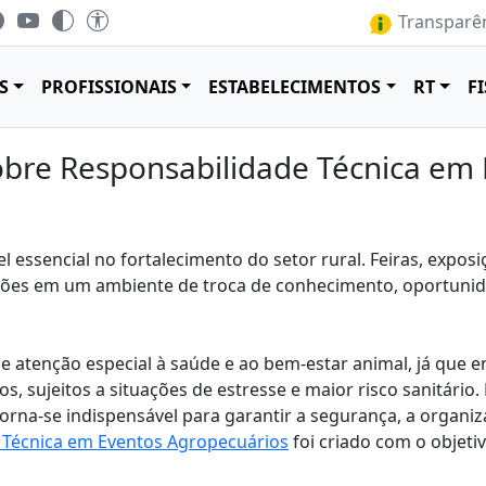
Transparên
S
PROFISSIONAIS
ESTABELECIMENTOS
RT
F
bre Responsabilidade Técnica em 
ssencial no fortalecimento do setor rural. Feiras, exposiçõ
ições em um ambiente de troca de conhecimento, oportunid
ge atenção especial à saúde e ao bem-estar animal, já que
, sujeitos a situações de estresse e maior risco sanitário.
torna-se indispensável para garantir a segurança, a organ
 Técnica em Eventos Agropecuários
foi criado com o objetiv