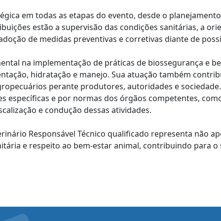
tégica em todas as etapas do evento, desde o planejament
ribuições estão a supervisão das condições sanitárias, a or
oção de medidas preventivas e corretivas diante de possí
ental na implementação de práticas de biossegurança e b
ntação, hidratação e manejo. Sua atuação também contribu
agropecuários perante produtores, autoridades e sociedade
ões específicas e por normas dos órgãos competentes, co
iscalização e condução dessas atividades.
rinário Responsável Técnico qualificado representa não 
itária e respeito ao bem-estar animal, contribuindo para o