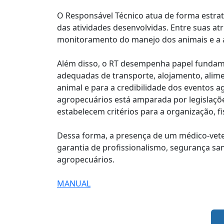
O Responsável Técnico atua de forma estra
das atividades desenvolvidas. Entre suas at
monitoramento do manejo dos animais e a ad
Além disso, o RT desempenha papel fundam
adequadas de transporte, alojamento, alime
animal e para a credibilidade dos eventos 
agropecuários está amparada por legislaç
estabelecem critérios para a organização, f
Dessa forma, a presença de um médico-vete
garantia de profissionalismo, segurança san
agropecuários.
MANUAL