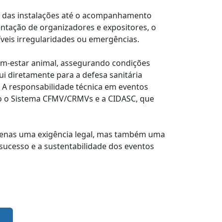
o das instalações até o acompanhamento
ientação de organizadores e expositores, o
veis irregularidades ou emergências.
em-estar animal, assegurando condições
i diretamente para a defesa sanitária
. A responsabilidade técnica em eventos
mo o Sistema CFMV/CRMVs e a CIDASC, que
apenas uma exigência legal, mas também uma
 sucesso e a sustentabilidade dos eventos